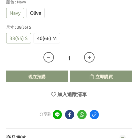
顏色
: Navy
Navy
Olive
尺寸
: 38(55) S
38(55) S
40(66) M
現在預購
立即購買
加入追蹤清單
分享到
商品描述