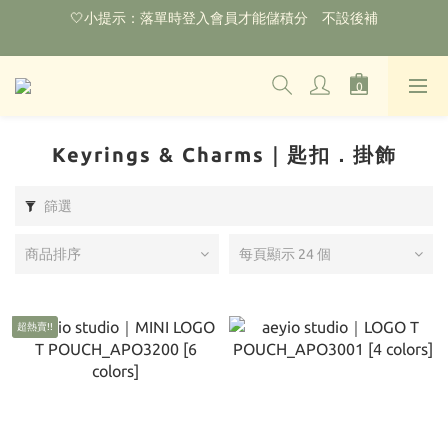
🌟購物滿HKD800即可享香港免運費（不包含手續費）*部分商品
除外
‼️2026.1.6 起使用網站新系統！點擊查看舊會員安排‼️
🌟購物滿HKD800即可享香港免運費（不包含手續費）*部分商品
除外
Keyrings & Charms｜匙扣．掛飾
篩選
商品排序
每頁顯示 24 個
超熱賣!!