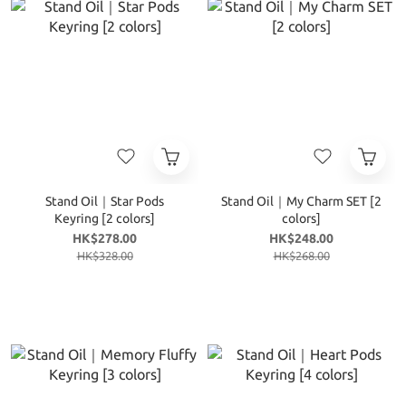
Stand Oil｜Star Pods
Stand Oil｜My Charm SET [2
Keyring [2 colors]
colors]
HK$278.00
HK$248.00
HK$328.00
HK$268.00