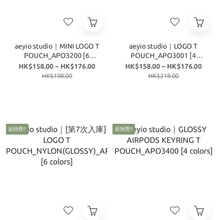
aeyio studio｜MINI LOGO T
aeyio studio｜LOGO T
POUCH_APO3200 [6
POUCH_APO3001 [4
colors]
colors]
HK$158.00 ~ HK$176.00
HK$158.00 ~ HK$176.00
HK$198.00
HK$218.00
超熱賣!!
超熱賣!!