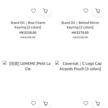
Stand Oil｜Bow Charm
Stand Oil｜Belted Mirror
Keyring [2 colors]
Keyring [3 colors]
HK$258.00
HK$278.00
HK$298.00
HK$328.00