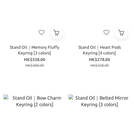
Stand Oil｜Memory Fluffy
Stand Oil｜Heart Pods
Keyring [3 colors]
Keyring [4 colors]
HK$338.00
HK$278.00
HK$388.00
HK$328.00