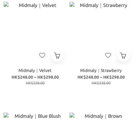
Midmaly｜Velvet
Midmaly｜Strawberry
HK$248.00 ~ HK$298.00
HK$248.00 ~ HK$298.00
HK$338.00
HK$338.00