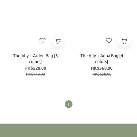
The Ally｜Arden Bag [6
The Ally｜Anna Bag [4
colors]
colors]
HK$528.00
HK$368.00
HK$718.00
HK$558.00
1