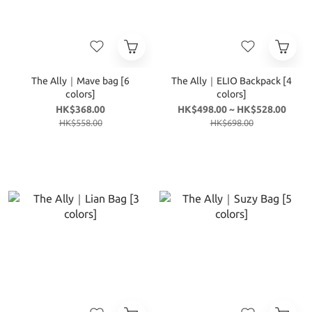
The Ally｜Mave bag [6
The Ally｜ELIO Backpack [4
colors]
colors]
HK$368.00
HK$498.00 ~ HK$528.00
HK$558.00
HK$698.00