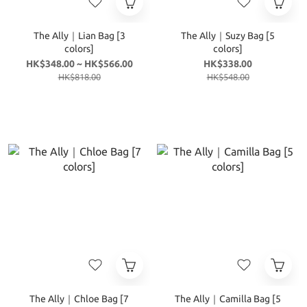
The Ally｜Lian Bag [3
The Ally｜Suzy Bag [5
colors]
colors]
HK$348.00 ~ HK$566.00
HK$338.00
HK$818.00
HK$548.00
The Ally｜Chloe Bag [7
The Ally｜Camilla Bag [5