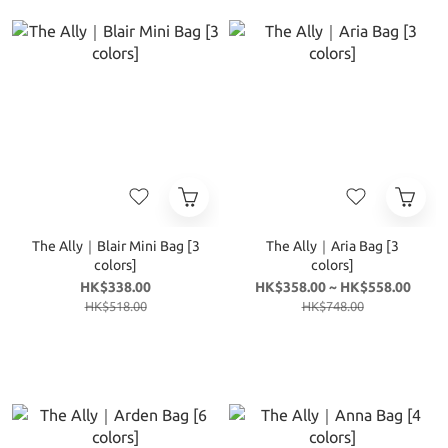
The Ally｜Blair Mini Bag [3
The Ally｜Aria Bag [3
colors]
colors]
HK$338.00
HK$358.00 ~ HK$558.00
HK$518.00
HK$748.00