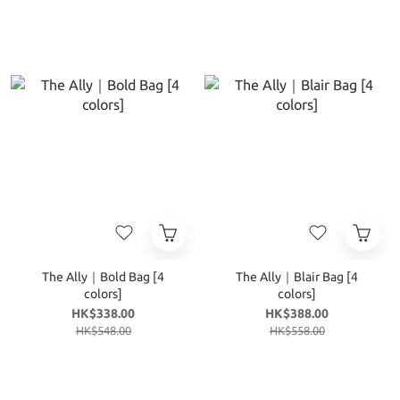
The Ally｜Bold Bag [4
The Ally｜Blair Bag [4
colors]
colors]
HK$338.00
HK$388.00
HK$548.00
HK$558.00