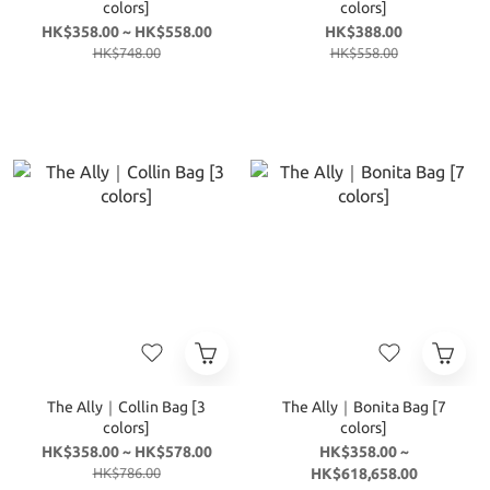
colors]
colors]
HK$358.00 ~ HK$558.00
HK$388.00
HK$748.00
HK$558.00
The Ally｜Collin Bag [3
The Ally｜Bonita Bag [7
colors]
colors]
HK$358.00 ~ HK$578.00
HK$358.00 ~
HK$786.00
HK$618,658.00