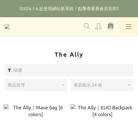
🌟購物滿HKD800即可享香港免運費（不包含手續費）*部分商品
‼️2026.1.6 起使用網站新系統！點擊查看舊會員安排‼️
除外
🌟購物滿HKD800即可享香港免運費（不包含手續費）*部分商品
除外
The Ally
篩選
商品排序
每頁顯示 24 個