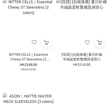
BITTER CELLS｜Essential
[現貨] [自留推薦] 夏日針織
Chewy ST Sleeveless [2
羊絨超柔軟繫繩質感背心
colors]
HK$268.00
HK$318.00
HK$318.00