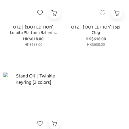
OTZ｜[:DOT EDITION]
OTZ｜[:DOT EDITION] Topi
Lomita Platform Ballerina
Clog
Shoes
HK$618.00
HK$618.00
HK$658.00
HK$658.00