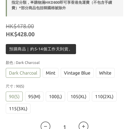
指定分類，🌟購物滿HKD800即可享香港免運費（不包含手續
費）*部分商品包括韓國棉被除外
HK$478.00
HK$428.00
預購商品｜約5-14個工作天到貨。
顏色
: Dark Charcoal
Dark Charcoal
Mint
Vintage Blue
White
尺寸
: 90(S)
90(S)
95(M)
100(L)
105(XL)
110(2XL)
115(3XL)