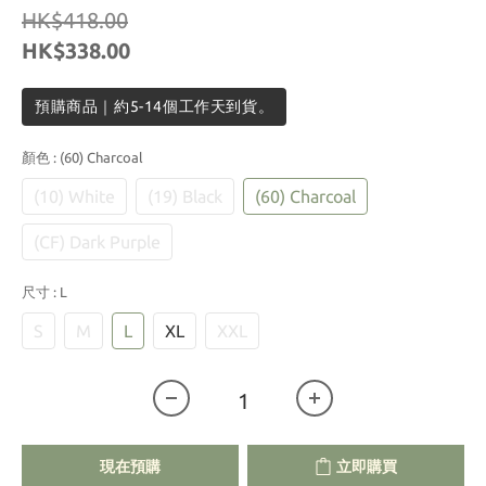
HK$418.00
HK$338.00
預購商品｜約5-14個工作天到貨。
顏色
: (60) Charcoal
(10) White
(19) Black
(60) Charcoal
(CF) Dark Purple
尺寸
: L
S
M
L
XL
XXL
現在預購
立即購買