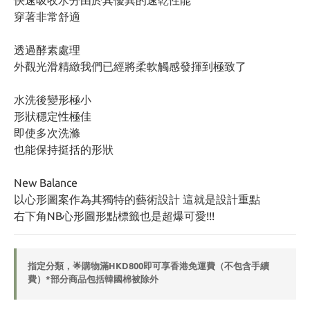
快速吸收水分由於其優異的速乾性能
穿著非常舒適
透過酵素處理
外觀光滑精緻我們已經將柔軟觸感發揮到極致了
水洗後變形極小
形狀穩定性極佳
即使多次洗滌
也能保持挺括的形狀
New Balance 
以心形圖案作為其獨特的藝術設計 這就是設計重點
右下角NB心形圖形點標籤也是超爆可愛!!!
指定分類，🌟購物滿HKD800即可享香港免運費（不包含手續
費）*部分商品包括韓國棉被除外