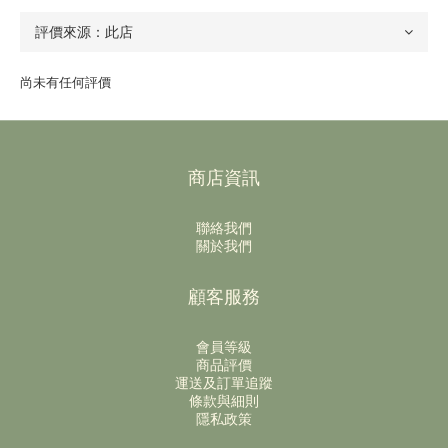
尚未有任何評價
商店資訊
聯絡我們
關於我們
顧客服務
會員等級
商品評價
運送及訂單追蹤
條款與細則
隱私政策