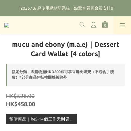
🌟購物滿HKD800即可享香港免運費（不包含手續費）*部分商品
‼️2026.1.6 起使用網站新系統！點擊查看舊會員安排‼️
除外
🌟購物滿HKD800即可享香港免運費（不包含手續費）*部分商品
除外
mucu and ebony (m.a.e)｜Dessert
Card Wallet [4 colors]
指定分類，🌟購物滿HKD800即可享香港免運費（不包含手續
費）*部分商品包括韓國棉被除外
HK$528.00
HK$458.00
預購商品｜約5-14個工作天到貨。