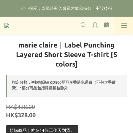
🌟購物滿HKD800即可享香港免運費（不包含手續費）*部分商品
🤍小提示：落單時登入會員才能儲積分　不設後補
除外
‼️2026.1.6 起使用網站新系統！點擊查看舊會員安排‼️
🌟購物滿HKD800即可享香港免運費（不包含手續費）*部分商品
marie claire｜Label Punching
除外
Layered Short Sleeve T-shirt [5
colors]
指定分類，🌟購物滿HKD800即可享香港免運費（不包含手續
費）*部分商品包括韓國棉被除外
HK$428.00
HK$328.00
預購商品｜約5-14個工作天到貨。