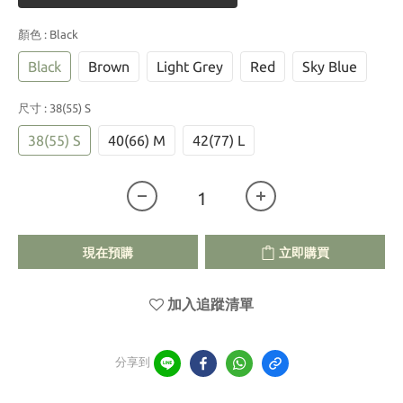
顏色
: Black
Black
Brown
Light Grey
Red
Sky Blue
尺寸
: 38(55) S
38(55) S
40(66) M
42(77) L
現在預購
立即購買
加入追蹤清單
分享到