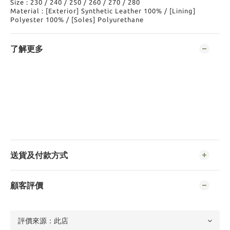
Size : 230 / 240 / 250 / 260 / 270 / 280
Material : [Exterior] Synthetic Leather 100% / [Lining]
Polyester 100% / [Soles] Polyurethane
了解更多
送貨及付款方式
顧客評價