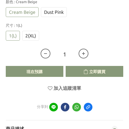
顏色
: Cream Beige
Cream Beige
Dust Pink
尺寸
: 1(L)
1(L)
2(XL)
現在預購
立即購買
加入追蹤清單
分享到
商品描述