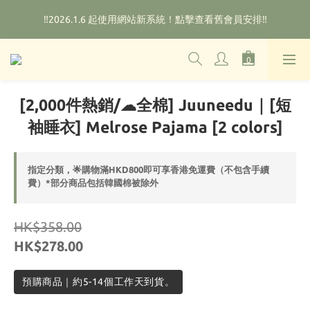
🌟購物滿HKD800即可享香港免運費（不包含手續費）*部分商品
‼️2026.1.6 起使用網站新系統！點擊查看舊會員安排‼️
除外
🌟購物滿HKD800即可享香港免運費（不包含手續費）*部分商品
除外
[2,000件熱銷/☁全棉] Juuneedu｜[短
袖睡衣] Melrose Pajama [2 colors]
指定分類，🌟購物滿HKD800即可享香港免運費（不包含手續
費）*部分商品包括韓國棉被除外
HK$358.00
HK$278.00
預購商品｜約5-14個工作天到貨。