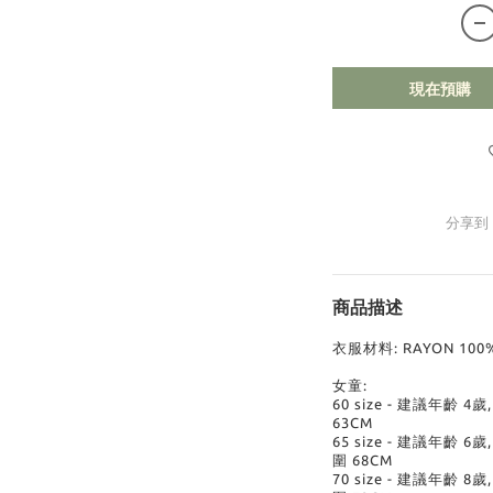
現在預購
分享到
商品描述
衣服材料: RAYON 100
女童:
60 size - 建議年齡 4歲
63CM
65 size - 建議年齡 6歲
圍 68CM
70 size - 建議年齡 8歲