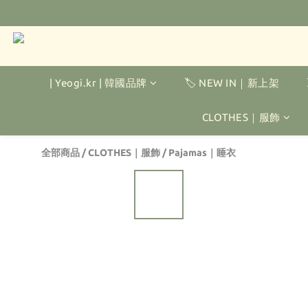
| Yeogi.kr | 韓國品牌
🏷️ NEW IN｜新上架
CLOTHES｜服飾
全部商品
/
CLOTHES｜服飾
/
Pajamas｜睡衣