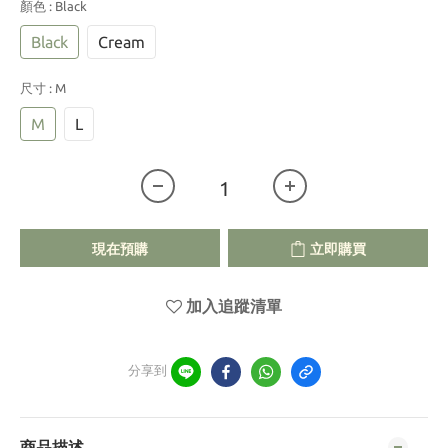
顏色
: Black
Black
Cream
尺寸
: M
M
L
現在預購
立即購買
加入追蹤清單
分享到
商品描述