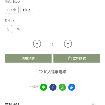
顏色
: Black
Black
Blue
尺寸
: S
S
M
現在預購
立即購買
加入追蹤清單
分享到
商品描述