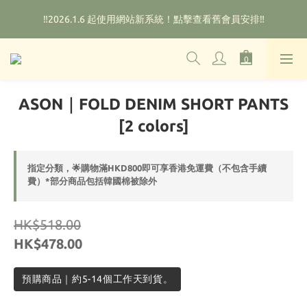
🌟購物滿HKD800即可享香港免運費（不包含手續費）*部分商品
‼️2026.1.6 起使用網站新系統！點擊查看舊會員安排‼️
除外
🌟購物滿HKD800即可享香港免運費（不包含手續費）*部分商品
除外
ASON｜FOLD DENIM SHORT PANTS
[2 colors]
指定分類，🌟購物滿HKD800即可享香港免運費（不包含手續
費）*部分商品包括韓國棉被除外
HK$518.00
HK$478.00
預購商品｜約5-14個工作天到貨。