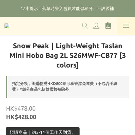
🌟購物滿HKD800即可享香港免運費（不包含手續費）*部分商品
🤍小提示：落單時登入會員才能儲積分　不設後補
除外
‼️2026.1.6 起使用網站新系統！點擊查看舊會員安排‼️
🌟購物滿HKD800即可享香港免運費（不包含手續費）*部分商品
Snow Peak｜Light-Weight Taslan
除外
Mini Hobo Bag 2L S26MWF-CB77 [3
colors]
指定分類，🌟購物滿HKD800即可享香港免運費（不包含手續
費）*部分商品包括韓國棉被除外
HK$478.00
HK$428.00
預購商品｜約5-14個工作天到貨。