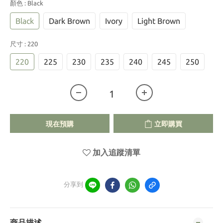
顏色
: Black
Black
Dark Brown
Ivory
Light Brown
尺寸
: 220
220
225
230
235
240
245
250
現在預購
立即購買
加入追蹤清單
分享到
商品描述