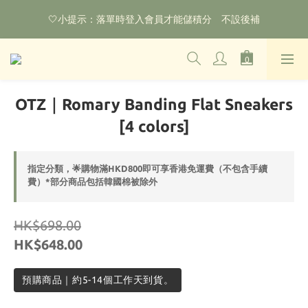
🌟購物滿HKD800即可享香港免運費（不包含手續費）*部分商品
🤍小提示：落單時登入會員才能儲積分　不設後補
除外
‼️2026.1.6 起使用網站新系統！點擊查看舊會員安排‼️
🌟購物滿HKD800即可享香港免運費（不包含手續費）*部分商品
OTZ｜Romary Banding Flat Sneakers
除外
[4 colors]
指定分類，🌟購物滿HKD800即可享香港免運費（不包含手續
費）*部分商品包括韓國棉被除外
HK$698.00
HK$648.00
預購商品｜約5-14個工作天到貨。