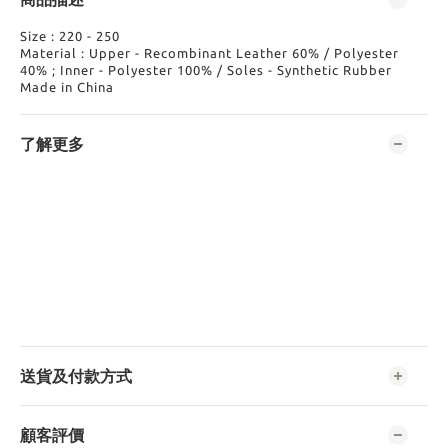
Size : 220 - 250
Material : Upper - Recombinant Leather 60% / Polyester
40% ; Inner - Polyester 100% / Soles - Synthetic Rubber
Made in China
了解更多
送貨及付款方式
顧客評價