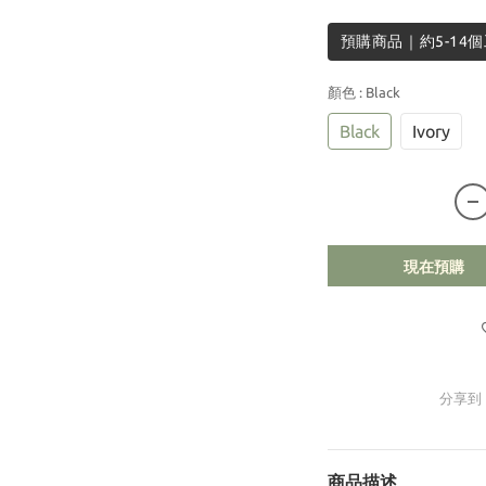
預購商品｜約5-14
顏色
: Black
Black
Ivory
現在預購
分享到
商品描述