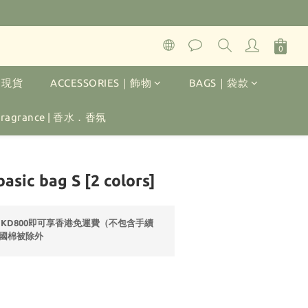
K｜現貨
ACCESSORIES｜飾物
BAGS｜袋款
 Fragrance | 香水．香氛
立即購買
asic bag S [2 colors]
HKD800即可享香港免運費（不包含手續
國棉被除外