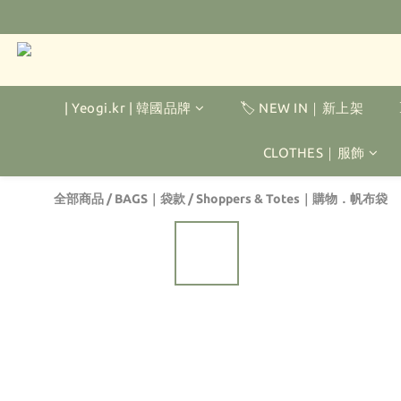
| Yeogi.kr | 韓國品牌
🏷️ NEW IN｜新上架
CLOTHES｜服飾
全部商品
/
BAGS｜袋款
/
Shoppers & Totes｜購物．帆布袋