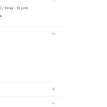
) / Strap : 55 (cm)
0%