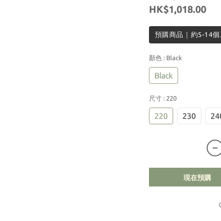
HK$1,018.00
預購商品｜約5-14
顏色
: Black
Black
尺寸
: 220
220
230
24
現在預購