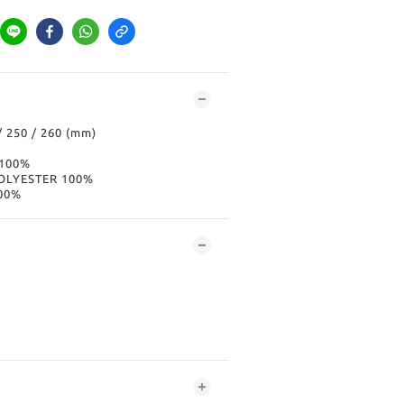
 / 250 / 260 (mm)
 100%
POLYESTER 100%
00%