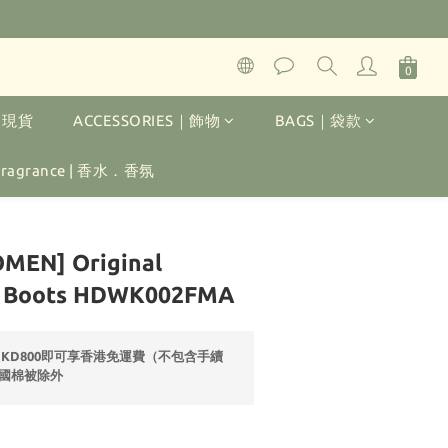
K｜現貨
ACCESSORIES｜飾物
BAGS｜袋款
 Fragrance | 香水．香氛
立即購買
MEN] Original
n Boots HDWK002FMA
HKD800即可享香港免運費（不包含手續
國棉被除外