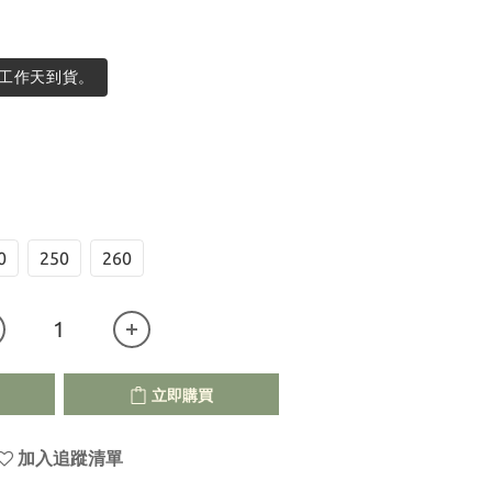
個工作天到貨。
0
250
260
立即購買
加入追蹤清單