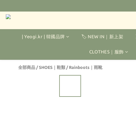
| Yeogi.kr | 韓國品牌
🏷️ NEW IN｜新上架
CLOTHES｜服飾
全部商品
/
SHOES｜鞋類
/
Rainboots｜雨靴