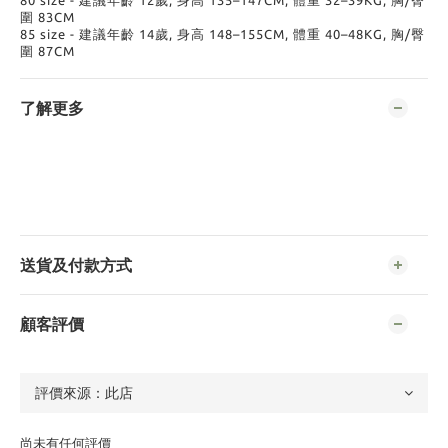
80 size - 建議年齡 12歲, 身高 135–147CM, 體重 32–39KG, 胸/臀
圍 83CM
85 size - 建議年齡 14歲, 身高 148–155CM, 體重 40–48KG, 胸/臀
圍 87CM
了解更多
送貨及付款方式
顧客評價
尚未有任何評價