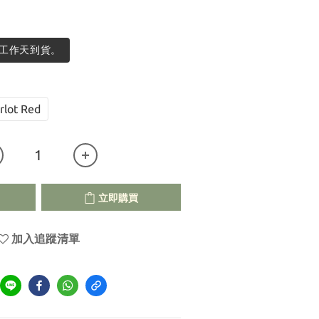
個工作天到貨。
rlot Red
立即購買
加入追蹤清單