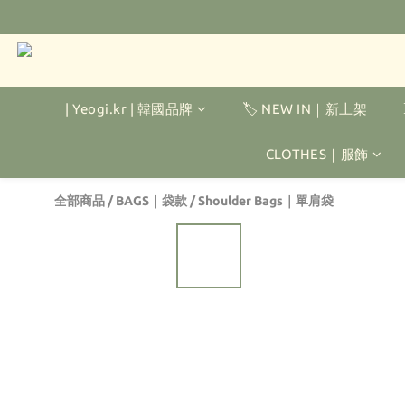
| Yeogi.kr | 韓國品牌
🏷️ NEW IN｜新上架
CLOTHES｜服飾
全部商品
/
BAGS｜袋款
/
Shoulder Bags｜單肩袋