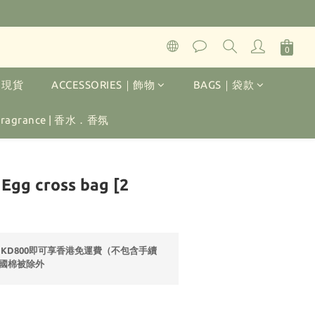
K｜現貨
ACCESSORIES｜飾物
BAGS｜袋款
 Fragrance | 香水．香氛
立即購買
gg cross bag [2
HKD800即可享香港免運費（不包含手續
國棉被除外